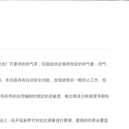
符合厂方要求的排气罩，应能提供足够而恒定的排气量，排气
等。本仪器具有自动安全功能，发现故障后一般停止工作。但
况等程序的合理编制对测定的灵敏度、检出限及分析精度等都有
”按钮上，松开鼠标即可对此次测量进行重测。重测的结果会覆盖