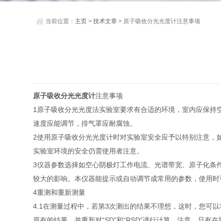
当前位置：
主页
>
技术文章
> 原子吸收分光光度计注意事项
原子吸收分光光度计
注意事项
1原子吸收分光光度法实验室要求有合适的环境，室内应保持
速度应能调节，排气罩应耐腐蚀。
2使用原子吸收分光光度计时对实验室安全应予以特别注意，
实验室环境的安全仍需使用者注意。
3仪器参数选择如空心阴极灯工作电流、光谱带宽、原子化条
较大的影响。本仪器能提示或自动调节成常用的参数，使用时
4重测和重新测量
4.1在测量过程中，若第3次测出的结果不理想，这时，您可
原有的结果，并重新对“SD”和“RSD”进行计算。注意，只