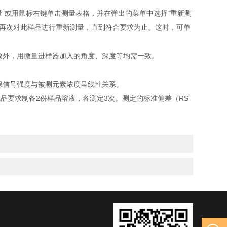
量”或用鼠标右键单击测量表格，并在弹出的菜单中选择“重新测
可再次对此样品进行重新测量，直到符合要求为止。这时，可单
致外，用微量进样器加入的角度、深度等均需一致。
保信号强度与被测元素浓度呈线性关系。
品要求制备2份样品溶液，各测定3次。测定的标准偏差（RS