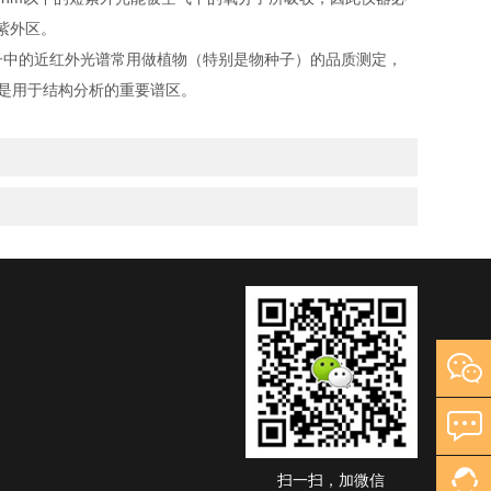
紫外区。
子中的近红外光谱常用做植物（特别是物种子）的品质测定，
，是用于结构分析的重要谱区。
扫一扫，加微信