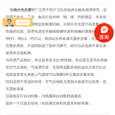
火焰分光光度计
广泛用于医疗卫生的临床化验及病理研究，还
适用于农业、工业、食品行业对钾、钠、锂、钙的测定，并具有
对精神病患者服用锂盐的检测功能。火焰分光光度计高质量，高
性能的仪器，采用先进技术确保能够快速和准确的测量钠(Na)，
钾(K)，锂(Li)，钙(Ca)，钡(Ba)五种金属元素的含量，光度计作为
完整的系统，只须丙烷或丁烷作为燃气，就可以从包装中拿出来
使用本仪器检测。
与同类产品相比，本仪器具有无比*的性能。本仪器无需另外再购
买空气压缩机，气体调节器，无需再选配其他的滤光片就可以从
包装箱里拿出来接上气源就可以测量5种元素的含量浓度。
特别适用于高湿的环境，空气压缩机无需脱水器就可以使用，也
无需标准液。
仪器电压可自动转换，与电脑和自动取样器兼容。
提供一个仪器启动包（包括测定体积的器具和标准液）。