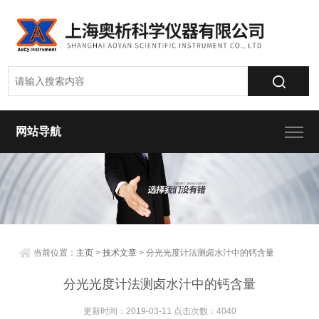
网站导航
当前位置：
主页
>
技术文章
> 分光光度计法测卤水汁中的钙含量
分光光度计法测卤水汁中的钙含量
更新时间：2019-03-11 点击次数：4040