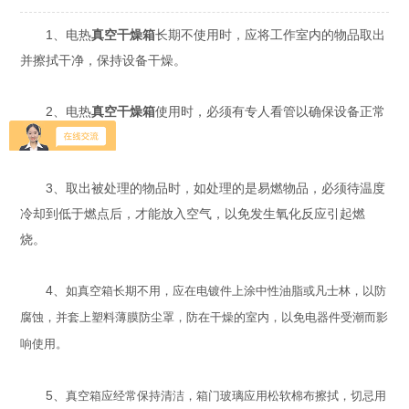
1、电热
真空干燥箱
长期不使用时，应将工作室内的物品取出
并擦拭干净，保持设备干燥。
2、电热
真空干燥箱
使用时，必须有专人看管以确保设备正常
运行。
3、取出被处理的物品时，如处理的是易燃物品，必须待温度
冷却到低于燃点后，才能放入空气，以免发生氧化反应引起燃
烧。
4、
如真空箱长期不用，应在电镀件上涂中性油脂或凡士林，以防
腐蚀，并套上塑料薄膜防尘罩，防在干燥的室内，以免电器件受潮而影
响使用。
5、
真空箱应经常保持清洁，箱门玻璃应用松软棉布擦拭，切忌用