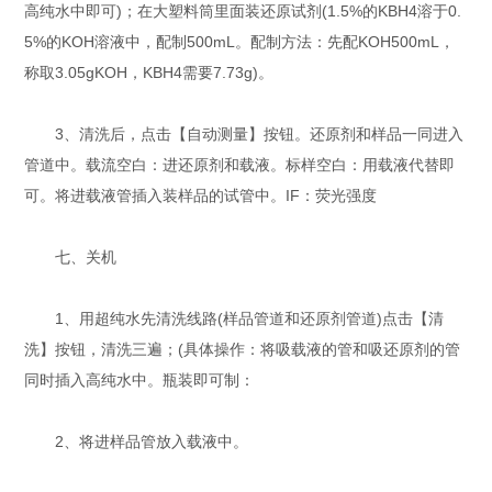
高纯水中即可)；在大塑料筒里面装还原试剂(1.5%的KBH4溶于0.
5%的KOH溶液中，配制500mL。配制方法：先配KOH500mL，
称取3.05gKOH，KBH4需要7.73g)。
3、清洗后，点击【自动测量】按钮。还原剂和样品一同进入
管道中。载流空白：进还原剂和载液。标样空白：用载液代替即
可。将进载液管插入装样品的试管中。IF：荧光强度
七、关机
1、用超纯水先清洗线路(样品管道和还原剂管道)点击【清
洗】按钮，清洗三遍；(具体操作：将吸载液的管和吸还原剂的管
同时插入高纯水中。瓶装即可制：
2、将进样品管放入载液中。