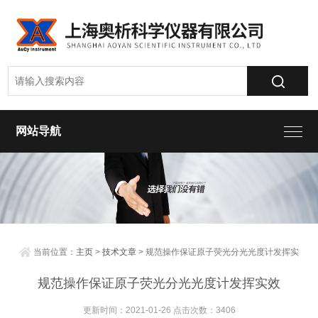
网站导航
当前位置：
主页
>
技术文章
> 规范操作保证原子荧光分光光度计发挥实
效
规范操作保证原子荧光分光光度计发挥实效
更新时间：2021-01-26 点击次数：3406