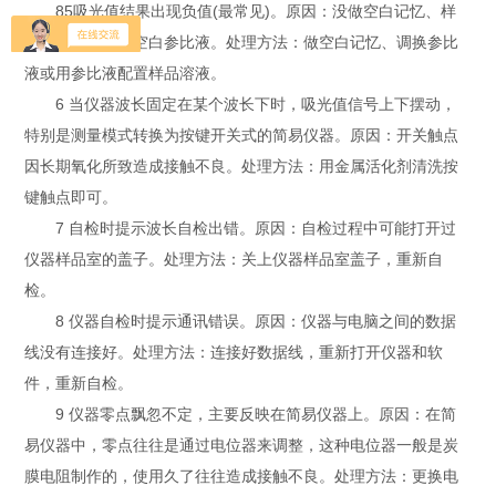
85吸光值结果出现负值(最常见)。原因：没做空白记忆、样
品的吸光值小于空白参比液。处理方法：做空白记忆、调换参比
液或用参比液配置样品溶液。
6 当仪器波长固定在某个波长下时，吸光值信号上下摆动，
特别是测量模式转换为按键开关式的简易仪器。原因：开关触点
因长期氧化所致造成接触不良。处理方法：用金属活化剂清洗按
键触点即可。
7 自检时提示波长自检出错。原因：自检过程中可能打开过
仪器样品室的盖子。处理方法：关上仪器样品室盖子，重新自
检。
8 仪器自检时提示通讯错误。原因：仪器与电脑之间的数据
线没有连接好。处理方法：连接好数据线，重新打开仪器和软
件，重新自检。
9 仪器零点飘忽不定，主要反映在简易仪器上。原因：在简
易仪器中，零点往往是通过电位器来调整，这种电位器一般是炭
膜电阻制作的，使用久了往往造成接触不良。处理方法：更换电