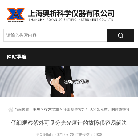
网站导航
当前位置：
主页
>
技术文章
> 仔细观察紫外可见分光光度计的故障很容
易解决
仔细观察紫外可见分光光度计的故障很容易解决
更新时间：2021-07-28 点击次数：2938