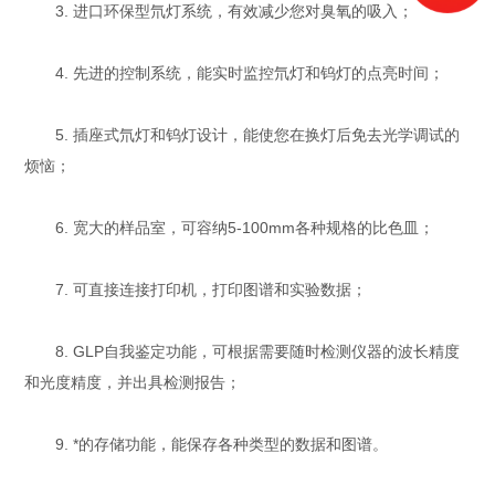
3. 进口环保型氘灯系统，有效减少您对臭氧的吸入；
4. 先进的控制系统，能实时监控氘灯和钨灯的点亮时间；
5. 插座式氘灯和钨灯设计，能使您在换灯后免去光学调试的
烦恼；
6. 宽大的样品室，可容纳5-100mm各种规格的比色皿；
7. 可直接连接打印机，打印图谱和实验数据；
8. GLP自我鉴定功能，可根据需要随时检测仪器的波长精度
和光度精度，并出具检测报告；
9. *的存储功能，能保存各种类型的数据和图谱。