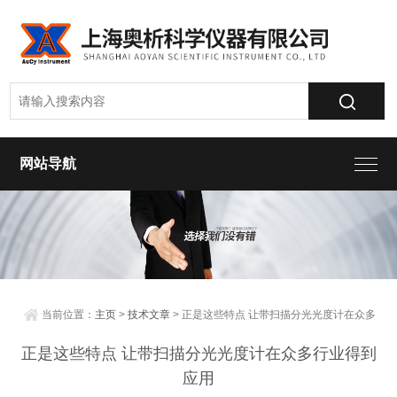
网站导航
当前位置：
主页
>
技术文章
> 正是这些特点 让带扫描分光光度计在众多
行业得到应用
正是这些特点 让带扫描分光光度计在众多行业得到
应用