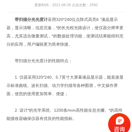
更新时间：2021-08-26 点击次数：2592
带扫描分光光度计
采用320*240位点阵式高亮6 ”液晶显示
器，显示清晰，信息完备，*的长光程光路设计，使仪器分辨率更
高，尤其适合微量测试，*的数据处理功能，使测试结果能得到充
分的应用，用户编辑更为简单快捷。
带扫描分光光度计的性能特点：
1. 仪器采用320*240、5.7英寸大屏幕液晶显示器，能直接显
示标准曲线、波长扫描、动力学扫描等各种图谱，中文操作界
面，使您的使用更加简单、便捷；
2. 设计*的光学系统、1200条/mm高性能全息光栅、*的高性
能接收器确保仪器有优良的性能指标。