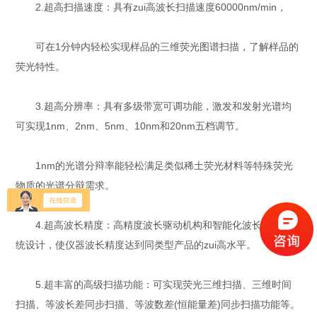
2.超高扫描速度：具有zui高波长扫描速度60000nm/min，
可在1分钟内轻松实现样品的三维荧光图谱扫描，了解样品的
荧光特性。
3.超高分辨率：具有多级带宽可调功能，激发和发射光谱均
可实现1nm、2nm、5nm、10nm和20nm五档调节。
1nm的光谱分辩率能轻松满足类似稀土荧光材料等特殊荧光
物质的光谱分辩需求。
4.超高波长精度：高精度波长驱动机构和智能化波长校正系
统设计，使仪器波长精度达到同类型产品的zui高水平。
5.超丰富的高级扫描功能：可实现荧光三维扫描、三维时间
扫描、等波长差同步扫描、等波数差(恒能量差)同步扫描功能等。