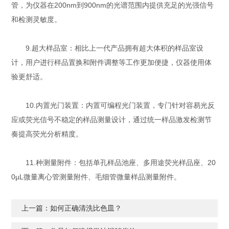
管，为仪器在200nm到900nm的光谱范围内提供充足的光强信号
和检测灵敏度。
9.超大样品室：相比上一代产品拥有超大体积的样品室设
计，用户进行样品置换和附件调整等工作更加便捷，仪器使用体
验更舒适。
10.内置光门装置：内置可编程光门装置，专门针对容易光反
应或荧光信号不稳定的样品测量设计，通过统一样品激发检测节
奏提高荧光分析精度。
11.种测量附件：包括单孔样品池座、多用途荧光样品座、20
0µL微量离心管测量附件、毛细管微量样品测量附件。
上一篇：
如何正确清洗比色皿？