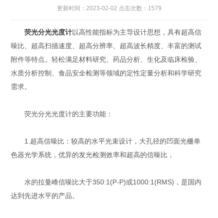
更新时间：2023-02-02 点击次数：1579
荧光分光光度计
以高性能指标为主导设计思想，具有超高信
噪比、超高扫描速度、超高分辨率、超高波长精度、丰富的测试
附件等特点。轻松满足材料研究、药品分析、生化及临床检验、
水质分析控制、食品安全检测等领域的定性定量分析和科学研究
需求。
荧光分光光度计的主要功能：
1.超高信噪比：较高的水平光束设计，大孔径的凹面光栅单
色器光学系统，优异的发光检测效率和超高的信噪比，
水的拉曼峰信噪比大于350:1(P-P)或1000:1(RMS)，是国内
达到先进水平的产品。