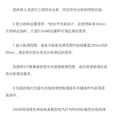
是科研人员进行三维荧光分析，同步荧光分析的理想仪器。
6.更少的样品量需求：*的水平光束设计，在使用标准10mm
方形样品池时，只需0.5ml样品量即可满足测试需求。
7.超大检测范围：激发与发射光谱范围均连续覆盖200nm到9
00nm，满足绝大部分荧光分析测试的需求。
其拥有6个数量级的荧光光度值检测范围，使仪器更能满足各
类分析测试要求。
8.仪器的氙灯光源与光电倍增管检测器等关键器件均采用原
装器件。
150W高强度长寿命除臭氧型氙气灯与R928红敏型光电倍增