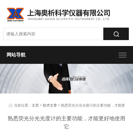
网站导航
当前位置：
主页
>
技术文章
> 熟悉荧光分光光度计的主要功能，才能更
好地使用它
熟悉荧光分光光度计的主要功能，才能更好地使用
它