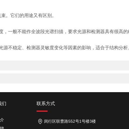
光束。它们的用途又有区别。
，一般不能作全波段光谱扫描，要求光源和检测器具有很高的
源不稳定、检测器灵敏度变化等因素的影响，适合于结构分析
质
我们
联系方式
介
闵行区联曹路552号1号楼3楼
聘