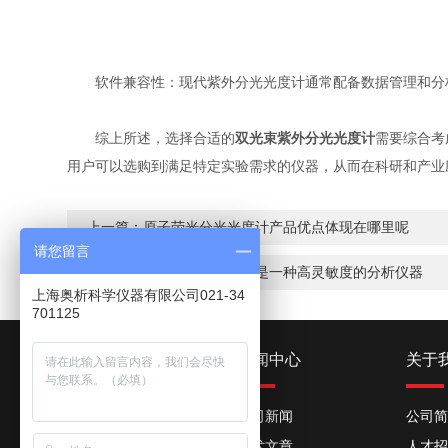
软件兼容性：现代紫外分光光度计通常配备数据管理和分析
综上所述，选择合适的
双光束紫外分光光度计
需要综合考
用户可以选购到满足特定实验需求的仪器，从而在科研和产业
上一篇：
原子荧光分光光度计产品优点体现在哪里呢
请您留言
下一篇：
超微量分光光度计是一种高灵敏度的分析仪器
上海奥析科学仪器有限公司021-34
701125
产品中心
新闻中心
关于
紫外可见分光光度计
公司新闻
公司简
火焰光度计
技术文章
人才招