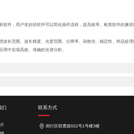
软件，用户友好的软件可以简化操作流程，提高效率。检查软件的兼容
虑波长范围、波长精度、光度范围、分辨率、杂散光、稳定性、样品处理
应用中实现高效、准确的光谱分析。
我们
联系方式
介
闵行区联曹路552号1号楼3楼
聘