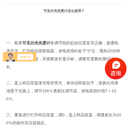
可见分光光度计怎么使用？
一、检查
可见分光光度计
各调节钮的起始位置是否正确，接通电
源开关，打开样品室暗箱盖，使电表指针处于“0"位，预热20分钟
后，转动波长旋钮，并观察波长显示框，调整至需要的测试波
长。
二、盖上样品室盖使光电管受光，推动试样架拉手，使参比溶液
池置于光路上，调节100％透射比调节器，使电表指针指T＝10
0％。
三、重复进行打开样品室盖，调0，盖上样品室盖，调透射比为10
0％的操作至仪器稳定。