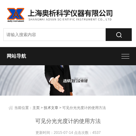
网站导航
当前位置：
主页
>
技术文章
> 可见分光光度计的使用方法
可见分光光度计的使用方法
更新时间：2015-07-14 点击次数：4537