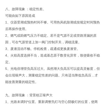
八、故障现象 ：稳定性差。
可能由如下原因造成
1、仪器受潮或预热时间不够。可用热风机除潮或按规定时间预热
后再操作使用。
2、燃气或助燃气压力不稳定。若不是气源不足或管路泄漏的原
因，可在气源管道上加一阀门控制开关，调稳流量。
3、废液流动不畅。停机检查，疏通或更换废液管。
4、火焰高度选择不当，造成基态原子数变化异常，致使吸收不稳
定。
5、光电倍增管负高压过大。虽然增大负高压可以提高灵敏度，但
会出现噪声大，测量稳定性差的问题。只有适当降低负高压，才
能改善测量的稳定性。
九、故障现象 ：背景校正噪声大
1、光路未调到*位置。重新调整氘灯与空心阴极灯的位置，使两