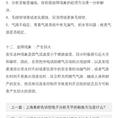
3、分析灵敏度偏低。按前面故障现象的处理方法逐一分析解
决。
4、毛细管堵塞或老化腐蚀。应清理或更换毛细管。
5、气路不稳定。查看气路系统中有无漏气、积水等问题；检查气
源是否稳定。
十二、故障现象 ：产生回火
发生这种现象是因气流速度小于燃烧速度。回火时极易引起火灾
和爆炸。因此，在突然停电或助燃气压缩机出现故障，以及发现
废液排出管水封不好或雾化室中的安全塞松动漏气时，或者气路
长时间不更换出现老化时，应立即关闭燃气气路，确保人身和财
产的安全。然后将仪器各控制开关恢复到开启前的状态后方可检
查产生回火的原因。
上一篇：
上海奥析告诉您电子分析天平的检验方法是什么?