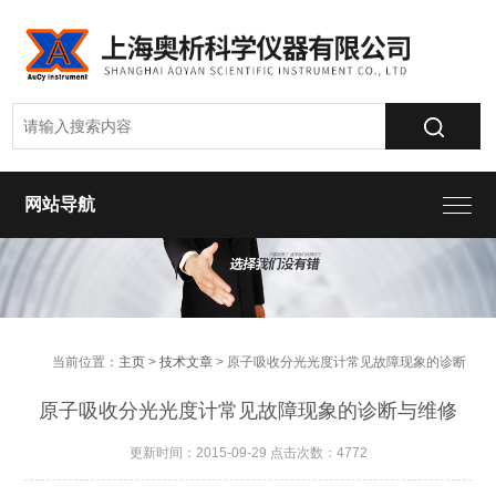
网站导航
当前位置：
主页
>
技术文章
> 原子吸收分光光度计常见故障现象的诊断
与维修
原子吸收分光光度计常见故障现象的诊断与维修
更新时间：2015-09-29 点击次数：4772