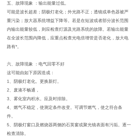
五、故障现象 ：输出能量过低。
可能是波长超差；阴极灯老化；外光路不正；透镜或单色器被严
重污染；放大器系统增益下降等。若是在短波或者部分波长范围
内输出能量较低，则应检查灯源及光路系统的故障。若输出能量
在全波长范围内降低，应重点检查光电倍增管是否老化，放大电
路有*。
六、故障现象 ：电气回零不好
这可能由如下原因造成：
1、阴极灯老化。更换新灯。
2、废液不畅通，
3、雾化室内积水。应及时排除。
4、燃气不稳定，使测定条件改变。可调节燃气，使之符合条
件。
5、阴极灯窗口及燃烧器两侧的石英窗或聚光镜表面有污垢。逐一
检查清除。