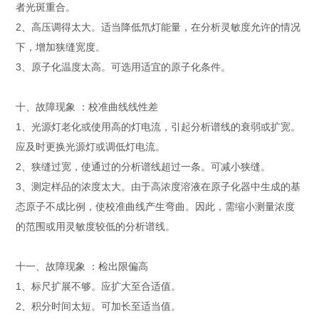
者光斑重合。
2、高压调得太大。适当降低氘灯能量，在分析灵敏度允许的情况
下，增加狭缝宽度。
3、原子化温度太高。可选用适宜的原子化条件。
十、故障现象 ：校准曲线线性差
1、光源灯老化或使用高的灯电流，引起分析谱线的衰弱或扩宽。
应及时更换光源灯或调低灯电流。
2、狭缝过宽，使通过的分析谱线超过一条。可减小狭缝。
3、测定样品的浓度太大。由于高浓度溶液在原子化器中生成的基
态原子不成比例，使校准曲线产生弯曲。因此，需缩小测量浓度
的范围或用灵敏度较低的分析谱线。
十一、故障现象 ：检出限偏高
1、标尺扩展不够。应扩大至合适值。
2、积分时间太短。可加长至适当值。