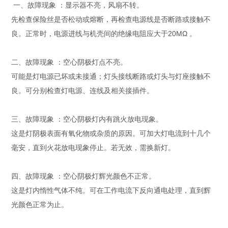
一、故障现象 ：显示器不亮，风扇不转。
先检查保险丝是否松动或熔断，再检查电源线是否断路或接触不
良。正常时，电源进线与机壳间的绝缘电阻应大于20MΩ 。
二、故障现象 ：空心阴极灯点不亮。
可能是灯电源已坏或未接通；灯头接线断路或灯头与灯座接触不
良。可分别检查灯电源、连线及相关接插件。
三、故障现象 ：空心阴极灯内有跳火放电现象。
这是灯阴极表面有氧化物或杂质的原因。可加大灯电流到十几个
毫安，直到火花放电现象停止。若无效，需换新灯。
四、故障现象 ：空心阴极灯辉光颜色不正常。
这是灯内惰性气体不纯。可在工作电流下反向通电处理，直到辉
光颜色正常为止。