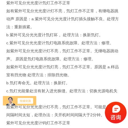
紫外可见分光光度计氘灯工作不正常
如有紫外可见分光光度计灯不亮，氘灯工作不正常，有继电器跳
动声 原因是：a.紫外可见分光光度计氘灯插头接触不良。处理方
法：重新插紧。
b.紫外可见分光光度计氘灯坏 。处理方法：换新氘灯。
c.紫外可见分光光度计氘灯电路系统故障。处理方法：修理。
如紫外可见分光光度计灯不亮，氘灯工作不正常。无继电器跳动
声。 原因是氘灯电路系统故障。处理方法：修理。
如紫外可见分光光度计氘灯亮，氘灯工作不正常。原因是 a.样品
室有挡光物 处理方法：排除挡光物。
b.氘灯寿命无。处理方法：换新灯。
c.氘灯光能量处没有射入进光狭缝。处理方法：切换光源电机失
步。
如紫外可见分光光度计灯不亮，氘灯工作不正常。可能是关开机
间隔时间太短，处理办法：关开机时间间隔大于2分钟。
紫外可见分光光度计钨灯工作不正常