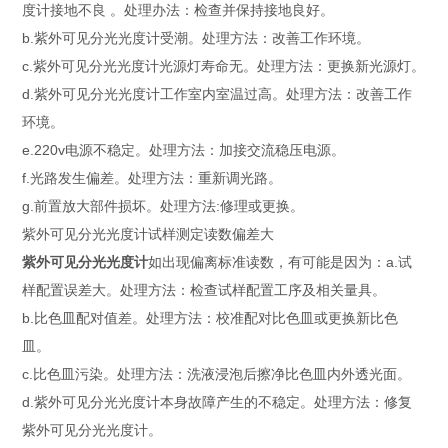
度计接地不良 。处理办法：检查并保持接地良好。
b.紫外可见分光光度计受潮。处理方法：改善工作环境。
c.紫外可见分光光度计光源灯寿命无。处理方法：更换新光源灯。
d.紫外可见分光光度计工作室内室温过高。处理方法：改善工作
环境。
e.220v电源不稳定。处理方法：加接交流稳压电源。
f.光路发生偏差。处理方法：重新调光路。
g.前置放大部件损坏。处理方法:修理或更换。
紫外可见分光光度计试样测定读数偏差大
紫外可见分光光度计
如出现偏离标准读数，有可能是因为：a.试
样配置误差大。处理方法：检查试样配置工序及相关量具。
b.比色皿配对值差。处理方法：校准配对比色皿或更换新比色
皿。
c.比色皿污染。处理方法：洗液浸泡后擦净比色皿内外透光面。
d.紫外可见分光光度计本身故障产生的不稳定。处理方法：修复
紫外可见分光光度计。