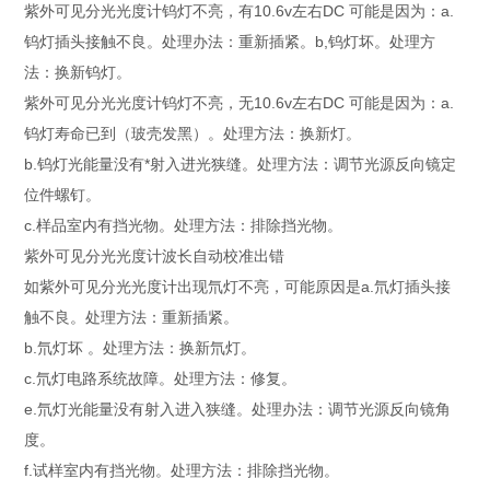
紫外可见分光光度计钨灯不亮，有10.6v左右DC 可能是因为：a.
钨灯插头接触不良。处理办法：重新插紧。b,钨灯坏。处理方
法：换新钨灯。
紫外可见分光光度计钨灯不亮，无10.6v左右DC 可能是因为：a.
钨灯寿命已到（玻壳发黑）。处理方法：换新灯。
b.钨灯光能量没有*射入进光狭缝。处理方法：调节光源反向镜定
位件螺钉。
c.样品室内有挡光物。处理方法：排除挡光物。
紫外可见分光光度计波长自动校准出错
如紫外可见分光光度计出现氘灯不亮，可能原因是a.氘灯插头接
触不良。处理方法：重新插紧。
b.氘灯坏 。处理方法：换新氘灯。
c.氘灯电路系统故障。处理方法：修复。
e.氘灯光能量没有射入进入狭缝。处理办法：调节光源反向镜角
度。
f.试样室内有挡光物。处理方法：排除挡光物。