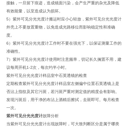
接触，一旦留下痕迹，造成镜面污染，会产生严重的杂光及降低
有效能量，以至造成认为损坏。
5）紫外可见分光光度计搬运时应小心轻放，紫外可见分光光度计
外壳上不要放置重物，以免造成光路移位而影响稳定性和准确
度。
6）紫外可见分光光度计工作时不要在强光下，以保证测量工作的
准确性。
7）紫外可见分光光度计使用时注意频率，切记长久搁置不用，建
议每周开机1-2次，每次约半小时。
紫外可见分光光度计样品室中石英透镜的检查
定期检查紫外可见分光光度计样品室左侧偏中位置石英透镜上是
否沾上指纹及其它污斑，若污斑严重对测定值的精度会有影响。
发现污斑后，用干净的布沾上酒精后擦拭，去斑即可。每月检查
一次。
紫外可见分光光度计
故障分析
当紫外可见分光光度计出现故障时，可大致判断区分是属于哪类