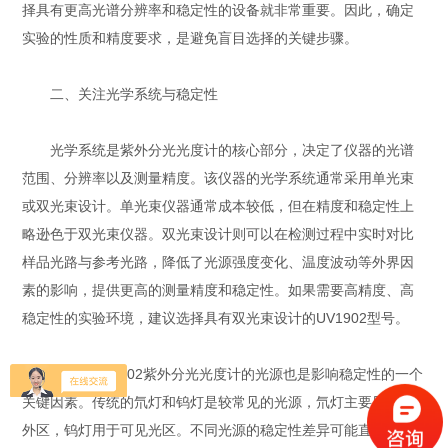
择具有更高光谱分辨率和稳定性的设备就非常重要。因此，确定
实验的性质和精度要求，是避免盲目选择的关键步骤。
二、关注光学系统与稳定性
光学系统是紫外分光光度计的核心部分，决定了仪器的光谱
范围、分辨率以及测量精度。该仪器的光学系统通常采用单光束
或双光束设计。单光束仪器通常成本较低，但在精度和稳定性上
略逊色于双光束仪器。双光束设计则可以在检测过程中实时对比
样品光路与参考光路，降低了光源强度变化、温度波动等外界因
素的影响，提供更高的测量精度和稳定性。如果需要高精度、高
稳定性的实验环境，建议选择具有双光束设计的UV1902型号。
此外，UV1902紫外分光光度计的光源也是影响稳定性的一个
关键因素。传统的氘灯和钨灯是较常见的光源，氘灯主要用于紫
外区，钨灯用于可见光区。不同光源的稳定性差异可能直接影响