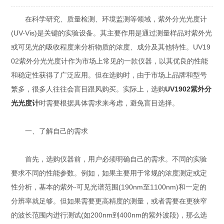
在科学研究、质量检测、环境监测等领域，紫外分光光度计
(UV-Vis)是关键的实验设备。其主要作用是通过测量样品对紫外光
或可见光的吸收程度来分析物质的浓度、成分及其他特性。UV19
02紫外分光光度计作为市场上常见的一款仪器，以其优良的性能
和稳定性获得了广泛应用。但在选购时，由于市场上品牌和型号
繁多，很多人往往会盲目跟风购买。实际上，选购
UV1902紫外分
光光度计
时需要根据具体需求来考虑，避免盲目选择。
一、了解自己的需求
首先，选购仪器前，用户必须明确自己的需求。不同的实验
要求不同的性能参数。例如，如果主要用于常规的浓度测定或定
性分析，基本的紫外-可见光谱范围(190nm至1100nm)和一定的
分辨率就足够。但如果需要更高精度的测量，或者需要在更狭窄
的波长范围内进行测试(如200nm到400nm的紫外波段)，那么选