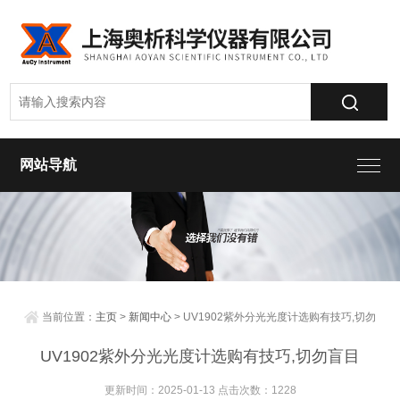
网站导航
当前位置：
主页
>
新闻中心
> UV1902紫外分光光度计选购有技巧,切勿
盲目
UV1902紫外分光光度计选购有技巧,切勿盲目
更新时间：2025-01-13 点击次数：1228