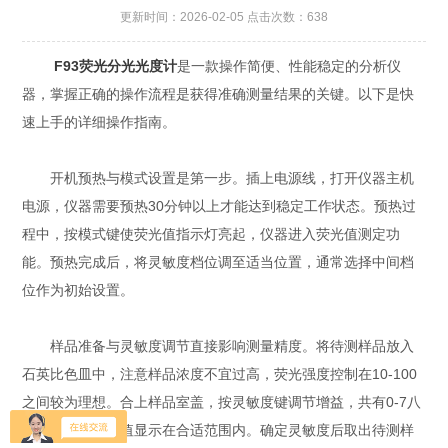
更新时间：2026-02-05 点击次数：638
F93荧光分光光度计
是一款操作简便、性能稳定的分析仪
器，掌握正确的操作流程是获得准确测量结果的关键。以下是快
速上手的详细操作指南。
开机预热与模式设置是第一步。插上电源线，打开仪器主机
电源，仪器需要预热30分钟以上才能达到稳定工作状态。预热过
程中，按模式键使荧光值指示灯亮起，仪器进入荧光值测定功
能。预热完成后，将灵敏度档位调至适当位置，通常选择中间档
位作为初始设置。
样品准备与灵敏度调节直接影响测量精度。将待测样品放入
石英比色皿中，注意样品浓度不宜过高，荧光强度控制在10-100
之间较为理想。合上样品室盖，按灵敏度键调节增益，共有0-7八
档可选，使荧光值显示在合适范围内。确定灵敏度后取出待测样