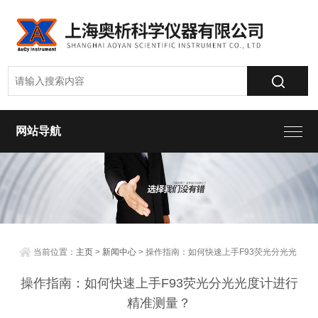
网站导航
当前位置：
主页
>
新闻中心
> 操作指南：如何快速上手F93荧光分光光
度计进行精准测量？
操作指南：如何快速上手F93荧光分光光度计进行
精准测量？