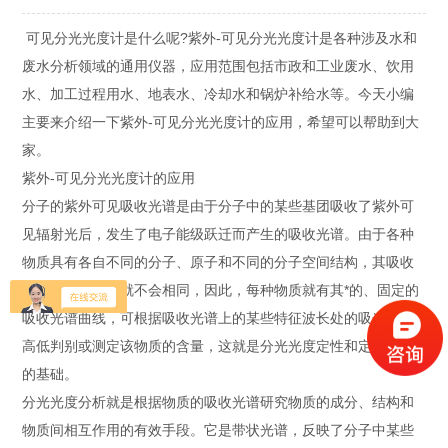
可见分光光度计是什么呢?紫外-可见分光光度计是各种涉及水和
废水分析领域的通用仪器，应用范围包括市政和工业废水、饮用
水、加工过程用水、地表水、冷却水和锅炉补给水等。今天小编
主要来介绍一下紫外-可见分光光度计的应用，希望可以帮助到大
家。
紫外-可见分光光度计的应用
分子的紫外可见吸收光谱是由于分子中的某些基团吸收了紫外可
见辐射光后，发生了电子能级跃迁而产生的吸收光谱。由于各种
物质具有各自不同的分子、原子和不同的分子空间结构，其吸收
光能量的情况也就不会相同，因此，每种物质就有其*的、固定的
吸收光谱曲线，可根据吸收光谱上的某些特征波长处的吸光度的
高低判别或测定该物质的含量，这就是分光光度定性和定量分析
的基础。
分光光度分析就是根据物质的吸收光谱研究物质的成分、结构和
物质间相互作用的有效手段。它是带状光谱，反映了分子中某些