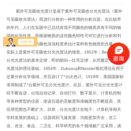
紫外可见吸收光度计是基于紫外可见吸收分光光度法（紫外
可见吸收光谱法）而进行分析的一种常用的分析仪器。在比较早
的年代，人们在实践中已总结发现不同颜色的物质具有不同的物
理和化学性质，而根据物质的这些颜色特性可对它进行分析和判
别，如根据物质的颜色深浅程度来估计某种有色物质的含量，这
实际上是紫外可见吸收分光光度法的雏形。1852年，Beer提出了
分光光度法的基本定律，即的朗伯—比耳定律，从而奠定了分光
光度法的理论基础。1854年，Duboscq和Nessler将此理论应用于
定量分析化学领域，并且设计了*台比色计。1918年，美国国家标
准局制成了*台紫外可见分光光度计。此后，紫外可见分光光度计
经不断改进，出现自动记录、自动打印、数字显示、计算机控制
等各种类型的仪器，使该仪器的灵敏度和准确度也不断提高，其
应用范围也不断扩大。目前，分光光度计在电子、计算机等相关
学科发展的基础上，仪器得到飞速发展，功能更加齐全，在工
业、农业、食品、二卫生、科学研究的各个领域被广泛采用，成