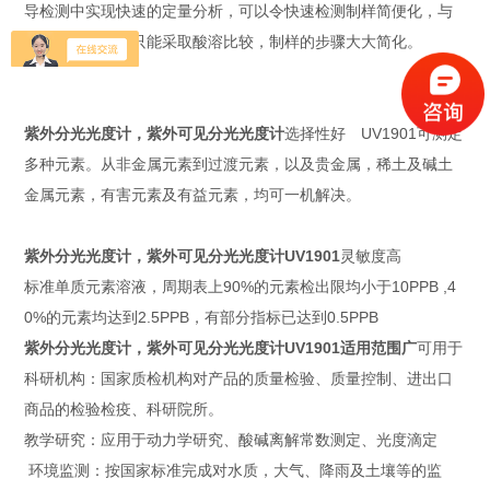
导检测中实现快速的定量分析，可以令快速检测制样简便化，与
其他大部分光谱只能采取酸溶比较，制样的步骤大大简化。
紫外分光光度计，紫外可见分光光度计
选择性好 UV1901可测定
多种元素。从非金属元素到过渡元素，以及贵金属，稀土及碱土
金属元素，有害元素及有益元素，均可一机解决。
紫外分光光度计，紫外可见分光光度计UV1901
灵敏度高
标准单质元素溶液，周期表上90%的元素检出限均小于10PPB ,4
0%的元素均达到2.5PPB，有部分指标已达到0.5PPB
紫外分光光度计，紫外可见分光光度计UV1901适用范围广
可用于
科研机构：国家质检机构对产品的质量检验、质量控制、进出口
商品的检验检疫、科研院所。
教学研究：应用于动力学研究、酸碱离解常数测定、光度滴定
环境监测：按国家标准完成对水质，大气、降雨及土壤等的监