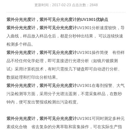
更新时间：2017-02-23 点击次数：2848
紫外分光光度计，紫外可见分光光度计的UV1901优缺点
紫外分光光度计，紫外可见分光光度计
UV1901分析速度较快，导
入曲线，样品放入样品仓后，都是分秒钟出结果， 可以连续快速
检测多个样品。
紫外分光光度计，紫外可见分光光度计
UV1901操作简便 有些样
品不经任何化学处理，即可直接进行光谱分析（如镜片镀膜测
试）采用计算机技术，有时只需按几下键盘即可自动进行分析、
数据处理和打印出分析结果。
紫外分光光度计，紫外可见分光光度计
UV1901在毒剂报警、大气
污染检测等方面，采用分子光谱法遥测，不需采集样品，在数秒
钟内，便可发出警报或检测出污染程度。
紫外分光光度计，紫外可见分光光度计
UV1901可同时测定多种元
素或化合物 省去复杂的分离萃取和富集操作，可在实际生产指