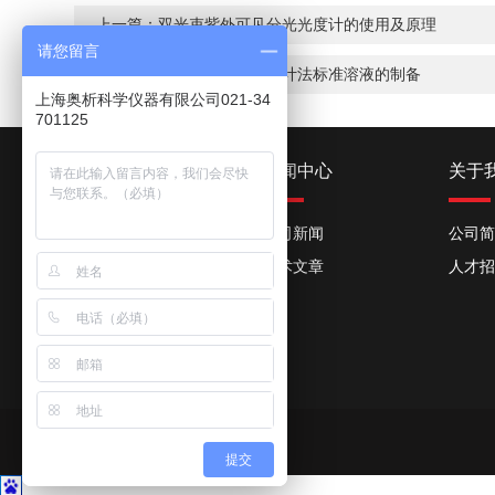
上一篇：
双光束紫外可见分光光度计的使用及原理
请您留言
下一篇：
紫外可见分光光度计法标准溶液的制备
上海奥析科学仪器有限公司021-34
701125
产品中心
新闻中心
关于
紫外可见分光光度计
公司新闻
公司简
火焰光度计
技术文章
人才招
荧光分光光度计
原子吸收分光光度计
便携式光谱仪
超声波
专用仪器
提交
合金分析仪