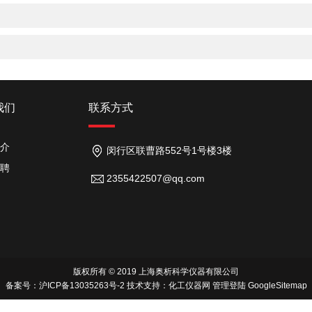
我们
联系方式
介
闵行区联曹路552号1号楼3楼
聘
2355422507@qq.com
版权所有 © 2019 上海奥析科学仪器有限公司
备案号：
沪ICP备13035263号-2
技术支持：
化工仪器网
管理登陆
GoogleSitemap