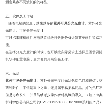
测定几点不同波长的的样品。
五、软件及工作站
随着电脑的普及，越来越多的
紫外可见分光光度计
、紫外分光
光度计、可见分光光度计
可以携带随机软件与电脑联机进行数据分析计算甚至软件追踪功
能。
在选择分光光度计的时候，也可以按实际需求去选择是否需要随
机软件配置电脑，更方便的开展实验工作。
六、光源
紫外可见分光光度计
、紫外分光光度计光源包括氘灯和钨灯，这
两种附件，不但是重中之重，还是属于易损易耗品。好的氘灯不
但是寿命长久，并且能够减少操作者对臭氧的吸入。（如上海奥
UV1700/UV1800/UV19000
析科学仪器有限公司的
系列的产品）