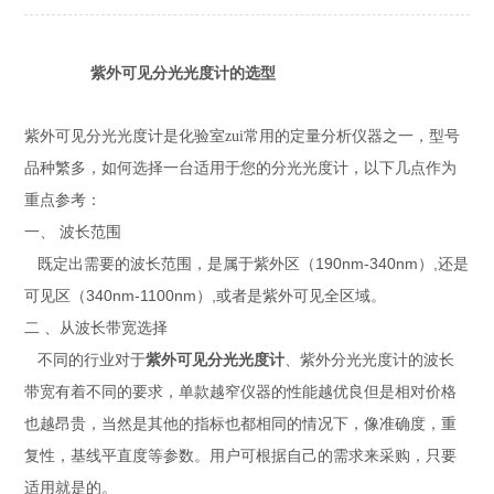
紫外可见分光光度计的选型
紫外可见分光光度计是化验室zui常用的定量分析仪器之一，型号
品种繁多，如何选择一台适用于您的分光光度计，以下几点作为
重点参考：
一、
波长范围
190nm-340nm
,
既定出需要的波长范围，是属于紫外区（
）
还是
340nm-1100nm
,
可见区（
）
或者是紫外可见全区域。
二
、从波长带宽选择
不同的行业对于
紫外可见分光光度计
、紫外分光光度计的波长
带宽有着不同的要求，单款越窄仪器的性能越优良但是相对价格
也越昂贵，当然是其他的指标也都相同的情况下，像准确度，重
复性，基线平直度等参数。用户可根据自己的需求来采购，只要
适用就是的。