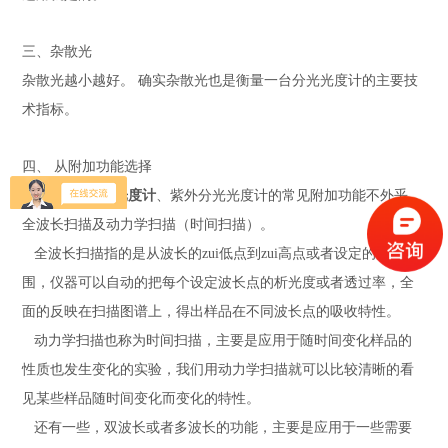
三、杂散光
杂散光越小越好。
确实杂散光也是衡量一台分光光度计的主要技
术指标。
四、
从附加功能选择
紫外可见分光光度计
、紫外分光光度计的常见附加功能不外乎，
全波长扫描及动力学扫描（时间扫描）。
全波长扫描指的是从波长的zui低点到zui高点或者设定的波长范
围，仪器可以自动的把每个设定波长点的析光度或者透过率，全
面的反映在扫描图谱上，得出样品在不同波长点的吸收特性。
动力学扫描也称为时间扫描，主要是应用于随时间变化样品的
性质也发生变化的实验，我们用动力学扫描就可以比较清晰的看
见某些样品随时间变化而变化的特性。
还有一些，双波长或者多波长的功能，主要是应用于一些需要