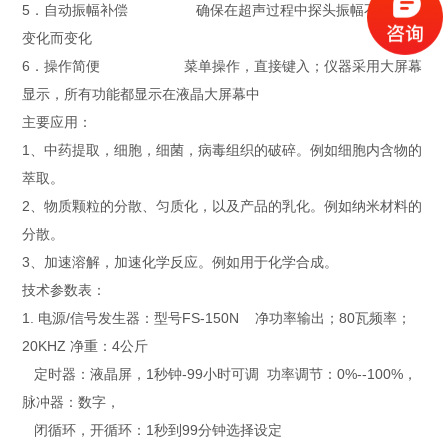
5．自动振幅补偿 确保在超声过程中探头振幅不因承载
变化而变化
6．操作简便 菜单操作，直接键入；仪器采用大屏幕
显示，所有功能都显示在液晶大屏幕中
主要应用：
1、中药提取，细胞，细菌，病毒组织的破碎。例如细胞内含物的
萃取。
2、物质颗粒的分散、匀质化，以及产品的乳化。例如纳米材料的
分散。
3、加速溶解，加速化学反应。例如用于化学合成。
技术参数表：
1. 电源/信号发生器：型号FS-150N 净功率输出；80瓦频率；
20KHZ 净重：4公斤
定时器：液晶屏，1秒钟-99小时可调 功率调节：0%--100%，
脉冲器：数字，
闭循环，开循环：1秒到99分钟选择设定