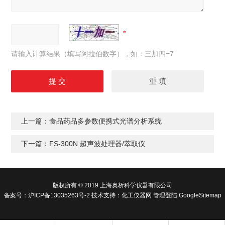
请输入计算结果（填写阿拉伯数字），如：三加四=7
上一篇：
食品药品多参数便携式光谱分析系统
下一篇：
FS-300N 超声波处理器/萃取仪
版权所有 © 2019 上海奥析科学仪器有限公司
备案号：
沪ICP备13035263号-2
技术支持：
化工仪器网
管理登陆
GoogleSitemap