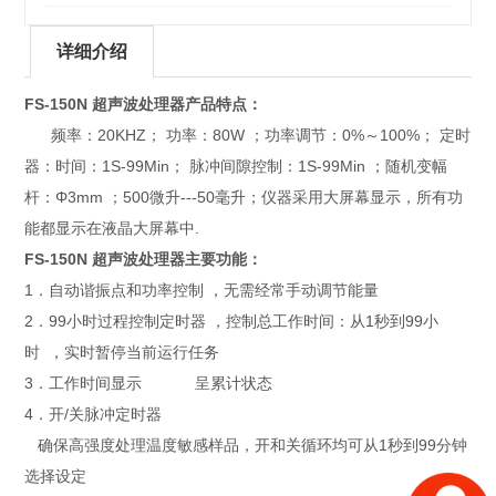
详细介绍
FS-150N 超声波处理器
产品特点：
频率：20KHZ； 功率：80W ；功率调节：0%～100%； 定时
器：时间：1S-99Min； 脉冲间隙控制：1S-99Min ；随机变幅
杆：Φ3mm ；500微升---50毫升；仪器采用大屏幕显示，所有功
能都显示在液晶大屏幕中.
FS-150N 超声波处理器
主要功能：
1．自动谐振点和功率控制 ，无需经常手动调节能量
2．99小时过程控制定时器 ，控制总工作时间：从1秒到99小
时 ，实时暂停当前运行任务
3．工作时间显示 呈累计状态
4．开/关脉冲定时器
确保高强度处理温度敏感样品，开和关循环均可从1秒到99分钟
选择设定