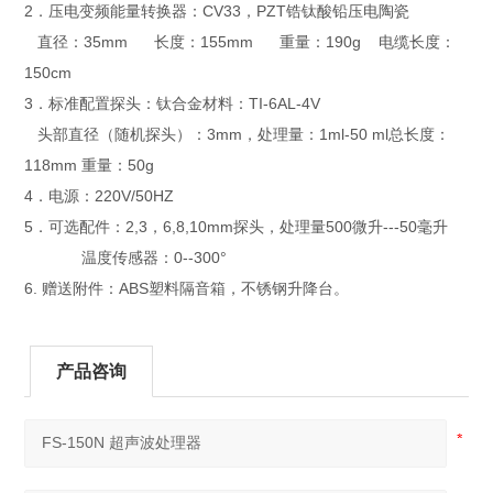
2．压电变频能量转换器：CV33，PZT锆钛酸铅压电陶瓷
直径：35mm 长度：155mm 重量：190g 电缆长度：
150cm
3．标准配置探头：钛合金材料：TI-6AL-4V
头部直径（随机探头）：3mm，处理量：1ml-50 ml总长度：
118mm 重量：50g
4．电源：220V/50HZ
5．可选配件：2,3，6,8,10mm探头，处理量500微升---50毫升
温度传感器：0--300°
6. 赠送附件：ABS塑料隔音箱，不锈钢升降台。
产品咨询