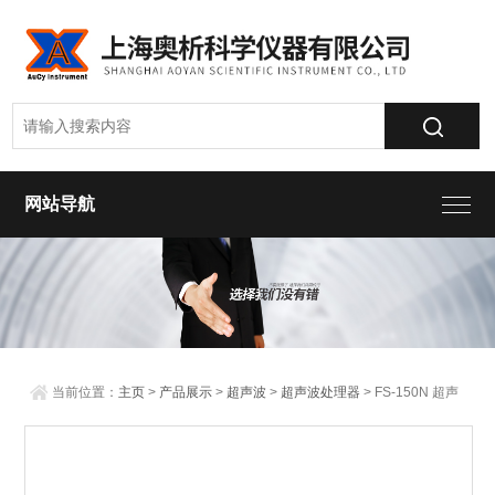
网站导航
当前位置：
主页
>
产品展示
>
超声波
>
超声波处理器
> FS-150N 超声
波处理器