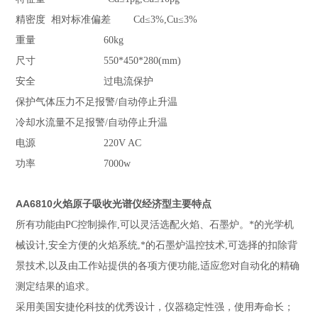
精密度 相对标准偏差 Cd≤3%,Cu≤3%
重量 60kg
尺寸 550*450*280(mm)
安全 过电流保护
保护气体压力不足报警/自动停止升温
冷却水流量不足报警/自动停止升温
电源 220V AC
功率 7000w
AA6810火焰原子吸收光谱仪经济型
主要特点
所有功能由PC控制操作,可以灵活选配火焰、石墨炉。*的光学机
械设计,安全方便的火焰系统,*的石墨炉温控技术,可选择的扣除背
景技术,以及由工作站提供的各项方便功能,适应您对自动化的精确
测定结果的追求。
采用美国安捷伦科技的优秀设计，仪器稳定性强，使用寿命长；