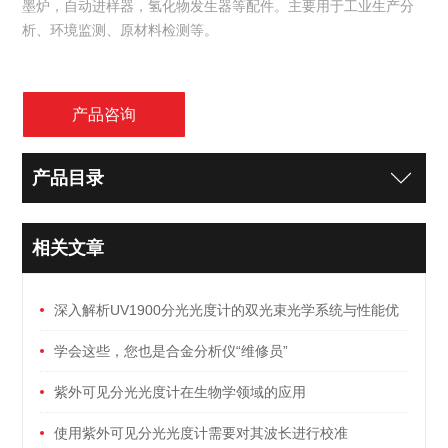
墨炉，自动进样器，氢化物发生器等配件。主要用于工业生产分
析、环境监测、原材料检测等。
产品咨询
产品目录
相关文章
深入解析UV1900分光光度计的双光束光学系统与性能优
势
学会这些，您也是合金分析仪“维修员”
紫外可见分光光度计在生物学领域的应用
使用紫外可见分光光度计需要对其波长进行校准