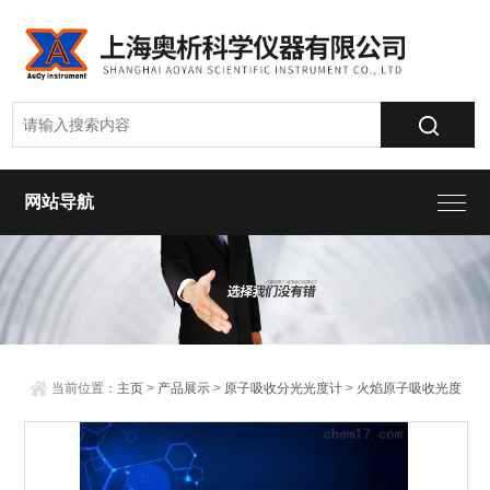
网站导航
当前位置：
主页
>
产品展示
>
原子吸收分光光度计
>
火焰原子吸收光度
计
> AA6810火焰原子吸收光谱仪经济型