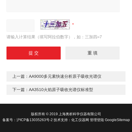
请输入计算结果（填写阿拉伯数字），如：三加四=7
上一篇：
AA9000多元素快速分析原子吸收光谱仪
下一篇：
AA3510火焰原子吸收光谱仪标准型
版权所有 © 2019 上海奥析科学仪器有限公司
备案号：
沪ICP备13035263号-2
技术支持：
化工仪器网
管理登陆
GoogleSitemap