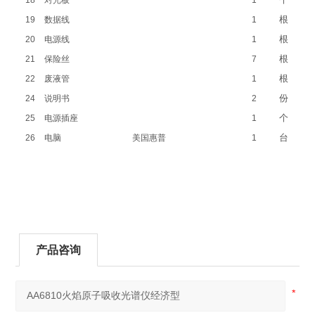
18
对光板
1
根
19
数据线
1
根
20
电源线
1
根
21
保险丝
7
根
22
废液管
1
份
24
说明书
2
个
25
电源插座
1
台
26
电脑
美国惠普
1
产品咨询