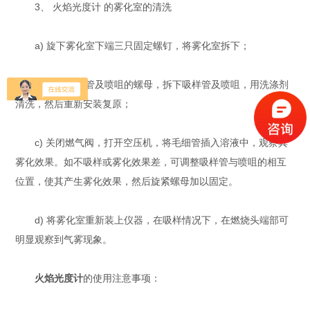
3、 火焰光度计 的雾化室的清洗
a) 旋下雾化室下端三只固定螺钉，将雾化室拆下；
b) 旋下吸样管及喷咀的螺母，拆下吸样管及喷咀，用洗涤剂
清洗，然后重新安装复原；
c) 关闭燃气阀，打开空压机，将毛细管插入溶液中，观察其
雾化效果。如不吸样或雾化效果差，可调整吸样管与喷咀的相互
位置，使其产生雾化效果，然后旋紧螺母加以固定。
d) 将雾化室重新装上仪器，在吸样情况下，在燃烧头端部可
明显观察到气雾现象。
火焰光度计
的使用注意事项：