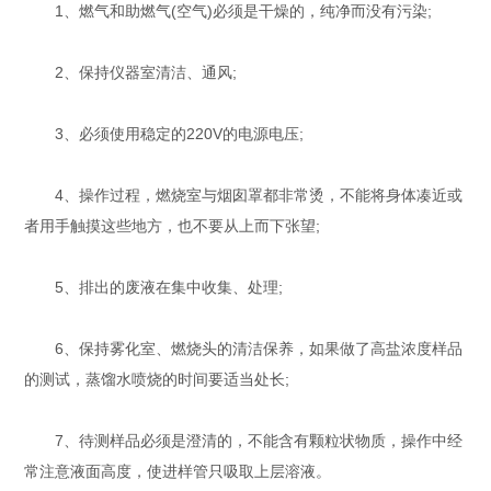
1、燃气和助燃气(空气)必须是干燥的，纯净而没有污染;
2、保持仪器室清洁、通风;
3、必须使用稳定的220V的电源电压;
4、操作过程，燃烧室与烟囱罩都非常烫，不能将身体凑近或
者用手触摸这些地方，也不要从上而下张望;
5、排出的废液在集中收集、处理;
6、保持雾化室、燃烧头的清洁保养，如果做了高盐浓度样品
的测试，蒸馏水喷烧的时间要适当处长;
7、待测样品必须是澄清的，不能含有颗粒状物质，操作中经
常注意液面高度，使进样管只吸取上层溶液。