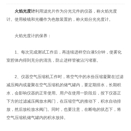
火焰光度计
利用滤光片作为分光元件的仪器，称火焰光度
计。使用棱镜和光栅作为色散装置的，称火焰分光光度计。
火焰光度计的保养：
1、每次完成测试工作后，再连续进样空白液5分钟，使雾化
室腔体内得到充分的清洗，防止进样管被沾污堵塞。
2、仪器空气压缩机工作时，将空气中的水份压缩凝聚在过滤
减压阀内或凝聚在空气压缩机的储气罐内，要定期排水，长期积
水，会影响仪器的正常使用。用户在使用一阶段后，按下仪器正
下方的过滤减压阀放水阀门，在压缩空气的推动下，积水自动排
放，然后放松放水阀门。同时，也要注意，在断电的状态下，将
空气压缩机储气罐内的积水放掉。