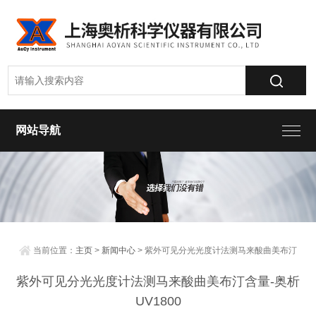
网站导航
当前位置：
主页
>
新闻中心
> 紫外可见分光光度计法测马来酸曲美布汀
含量-奥析UV1800
紫外可见分光光度计法测马来酸曲美布汀含量-奥析
UV1800