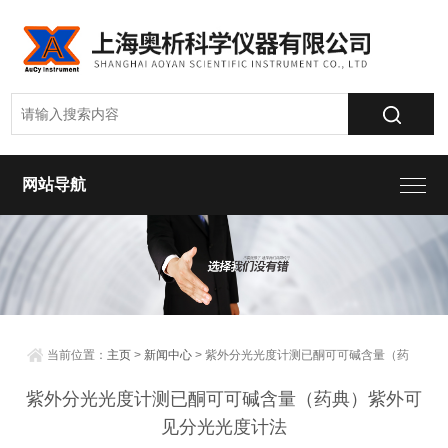
网站导航
当前位置：
主页
>
新闻中心
> 紫外分光光度计测已酮可可碱含量（药
典）紫外可见分光光度计法
紫外分光光度计测已酮可可碱含量（药典）紫外可
见分光光度计法