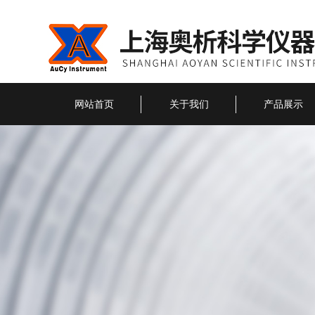
网站首页
关于我们
产品展示