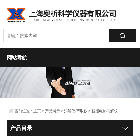
网站导航
当前位置：
主页
>
产品展示
>
消解仪/萃取仪
>
智能电热消解仪
产品目录