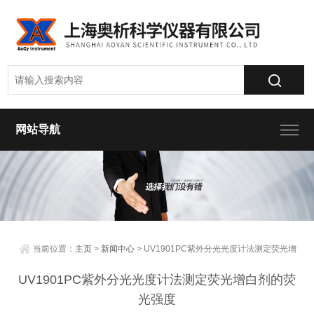
网站导航
当前位置：
主页
>
新闻中心
> UV1901PC紫外分光光度计法测定荧光增
白剂的荧光强度
UV1901PC紫外分光光度计法测定荧光增白剂的荧
光强度