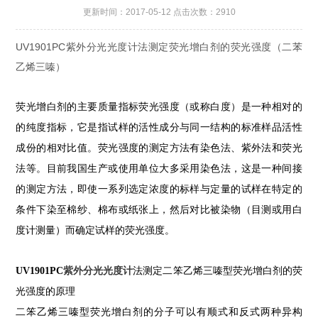
更新时间：2017-05-12 点击次数：2910
UV1901PC紫外分光光度计法测定荧光增白剂的荧光强度（二苯
乙烯三嗪）
荧光增白剂的主要质量指标荧光强度（或称白度）是一种相对的
的纯度指标，它是指试样的活性成分与同一结构的标准样品活性
成份的相对比值。荧光强度的测定方法有染色法、紫外法和荧光
法等。目前我国生产或使用单位大多采用染色法，这是一种间接
的测定方法，即使一系列选定浓度的标样与定量的试样在特定的
条件下染至棉纱、棉布或纸张上，然后对比被染物（目测或用白
度计测量）而确定试样的荧光强度。
UV1901PC
紫外分光光度计
法测定二笨乙烯三嗪型荧光增白剂的荧
光强度的原理
二笨乙烯三嗪型荧光增白剂的分子可以有顺式和反式两种异构