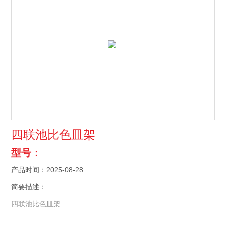
四联池比色皿架
型号：
产品时间：2025-08-28
简要描述：
四联池比色皿架